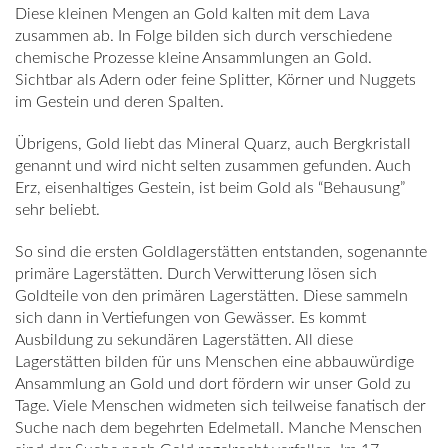
Diese kleinen Mengen an Gold kalten mit dem Lava
zusammen ab. In Folge bilden sich durch verschiedene
chemische Prozesse kleine Ansammlungen an Gold.
Sichtbar als Adern oder feine Splitter, Körner und Nuggets
im Gestein und deren Spalten.
Übrigens, Gold liebt das Mineral Quarz, auch Bergkristall
genannt und wird nicht selten zusammen gefunden. Auch
Erz, eisenhaltiges Gestein, ist beim Gold als “Behausung”
sehr beliebt.
So sind die ersten Goldlagerstätten entstanden, sogenannte
primäre Lagerstätten. Durch Verwitterung lösen sich
Goldteile von den primären Lagerstätten. Diese sammeln
sich dann in Vertiefungen von Gewässer. Es kommt
Ausbildung zu sekundären Lagerstätten. All diese
Lagerstätten bilden für uns Menschen eine abbauwürdige
Ansammlung an Gold und dort fördern wir unser Gold zu
Tage. Viele Menschen widmeten sich teilweise fanatisch der
Suche nach dem begehrten Edelmetall. Manche Menschen