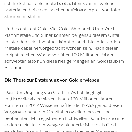
solche Schauspiele heute beobachten können, welche
Materialien bei einem solchen Aufeinanderprall von toten
Sternen entstehen.
Und es entsteht Gold. Viel Gold. Aber auch Uran. Auch
Platinmetalle und Silber könnten bei genau diesem Unfall
entstanden sein. Eventuell könnten auch Blei oder andere
Metalle dabei hervorgebracht worden sein. Nach dieser
ereignisreichen Woche vor über 100 Millionen Jahren,
schwebten also nun diese riesige Mengen an Goldstaub im
All umher.
Die These zur Entstehung von Gold erwiesen
Dass der Ursprung von Gold im Weltall liegt, gilt
mittlerweile als bewiesen. Nach 130 Millionen Jahren
konnten im 2017 Wissenschaftler der NASA genau diesen
Vorgang anhand der Gravitationswellen messen und
beobachten. Mit registrierten Lichtwellen, konnten sie unter
anderem ein Teil der weggeschleuderte Masse als Gold
einstufen. So wird vermutet, dass dabei eine Menge von