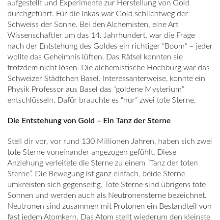
aufgestellt und Experimente zur Herstellung von Gold
durchgeführt. Für die Inkas war Gold schlichtweg der
Schweiss der Sonne. Bei den Alchemisten, eine Art
Wissenschaftler um das 14. Jahrhundert, war die Frage
nach der Entstehung des Goldes ein richtiger “Boom” – jeder
wollte das Geheimnis lüften. Das Rätsel konnten sie
trotzdem nicht lösen. Die alchemistische Hochburg war das
Schweizer Städtchen Basel. Interessanterweise, konnte ein
Physik Professor aus Basel das “goldene Mysterium”
entschlüsseln. Dafür brauchte es “nur” zwei tote Sterne.
Die Entstehung von Gold – Ein Tanz der Sterne
Stell dir vor, vor rund 130 Millionen Jahren, haben sich zwei
tote Sterne voneinander angezogen gefühlt. Diese
Anziehung verleitete die Sterne zu einem “Tanz der toten
Sterne”. Die Bewegung ist ganz einfach, beide Sterne
umkreisten sich gegenseitig. Tote Sterne sind übrigens tote
Sonnen und werden auch als Neutronensterne bezeichnet.
Neutronen sind zusammen mit Protonen ein Bestandteil von
fast jedem Atomkern. Das Atom stellt wiederum den kleinste