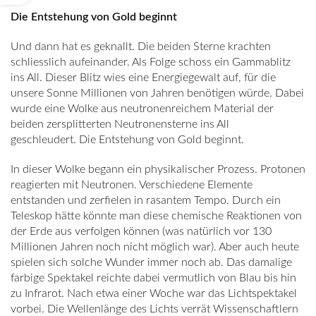
Die Entstehung von Gold beginnt
Und dann hat es geknallt. Die beiden Sterne krachten
schliesslich aufeinander. Als Folge schoss ein Gammablitz
ins All. Dieser Blitz wies eine Energiegewalt auf, für die
unsere Sonne Millionen von Jahren benötigen würde. Dabei
wurde eine Wolke aus neutronenreichem Material der
beiden zersplitterten Neutronensterne ins All
geschleudert.
Die Entstehung von Gold beginnt.
In dieser Wolke begann ein physikalischer Prozess. Protonen
reagierten mit Neutronen. Verschiedene Elemente
entstanden und zerfielen in rasantem Tempo. Durch ein
Teleskop hätte könnte man diese chemische Reaktionen von
der Erde aus verfolgen können (was natürlich vor 130
Millionen Jahren noch nicht möglich war). Aber auch heute
spielen sich solche Wunder immer noch ab. Das damalige
farbige Spektakel reichte dabei vermutlich von Blau bis hin
zu Infrarot. Nach etwa einer Woche war das Lichtspektakel
vorbei. Die Wellenlänge des Lichts verrät Wissenschaftlern