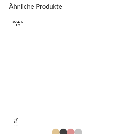
Ähnliche Produkte
SOLD O
UT