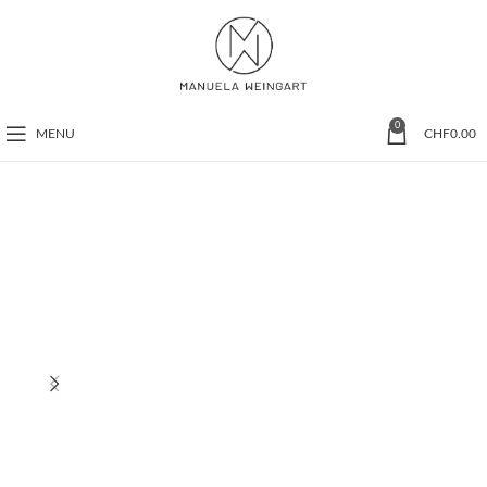
0
MENU
CHF
0.00